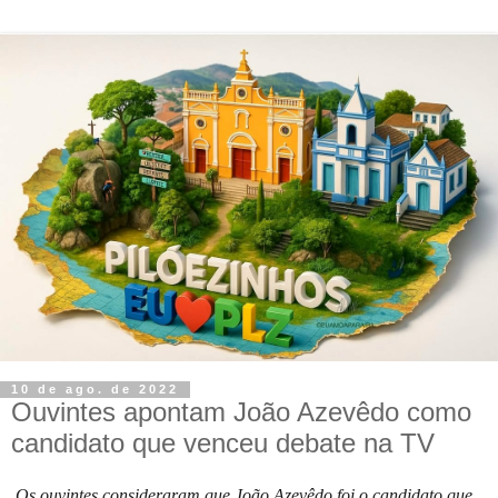
10 de ago. de 2022
Ouvintes apontam João Azevêdo como
candidato que venceu debate na TV
Os ouvintes consideraram que João Azevêdo foi o candidato que