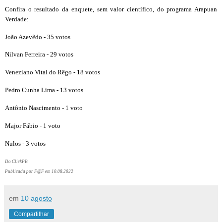
Confira o resultado da enquete, sem valor científico, do programa Arapuan
Verdade:
João Azevêdo - 35 votos
Nilvan Ferreira - 29 votos
Veneziano Vital do Rêgo - 18 votos
Pedro Cunha Lima - 13 votos
Antônio Nascimento - 1 voto
Major Fábio - 1 voto
Nulos - 3 votos
Do ClickPB
Publicada por F@F em 10.08.2022
em
10 agosto
Compartilhar