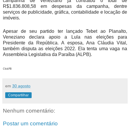
campanha de Veneziano já contratou o total de
R$1.836.808,58 em despesas da campanha, dentre
serviços de publicidade, gráfica, contabilidade e locação de
imóveis.
Apesar de seu partido ter lançado Tebet ao Planalto,
Veneziano declara apoio a Lula nas eleições para
Presidente da República. A esposa, Ana Cláudia Vital,
também disputa as eleições 2022. Ela tenta uma vaga na
Assembleia Legislativa da Paraíba (ALPB).
ClickPB
em
30 agosto
Compartilhar
Nenhum comentário:
Postar um comentário