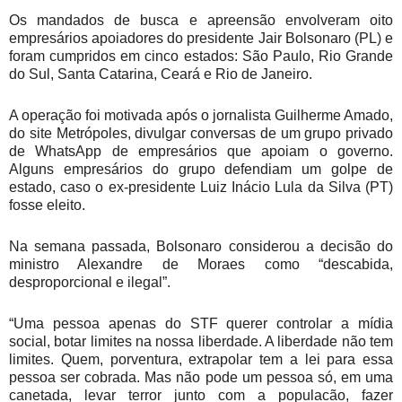
Os mandados de busca e apreensão envolveram oito
empresários apoiadores do presidente Jair Bolsonaro (PL) e
foram cumpridos em cinco estados: São Paulo, Rio Grande
do Sul, Santa Catarina, Ceará e Rio de Janeiro.
A operação foi motivada após o jornalista Guilherme Amado,
do site Metrópoles, divulgar conversas de um grupo privado
de WhatsApp de empresários que apoiam o governo.
Alguns empresários do grupo defendiam um golpe de
estado, caso o ex-presidente Luiz Inácio Lula da Silva (PT)
fosse eleito.
Na semana passada, Bolsonaro considerou a decisão do
ministro Alexandre de Moraes como “descabida,
desproporcional e ilegal”.
“Uma pessoa apenas do STF querer controlar a mídia
social, botar limites na nossa liberdade. A liberdade não tem
limites. Quem, porventura, extrapolar tem a lei para essa
pessoa ser cobrada. Mas não pode um pessoa só, em uma
canetada, levar terror junto com a populacão, fazer