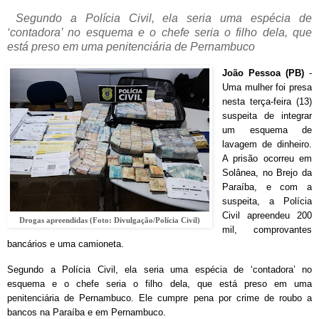
Segundo a Polícia Civil, ela seria uma espécia de
‘contadora’ no esquema e o chefe seria o filho dela, que
está preso em uma penitenciária de Pernambuco
João Pessoa (PB)
-
Uma mulher foi presa
nesta terça-feira (13)
suspeita de integrar
um esquema de
lavagem de dinheiro.
A prisão ocorreu em
Solânea, no Brejo da
Paraíba, e com a
suspeita, a Polícia
Civil apreendeu 200
Drogas apreendidas (Foto: Divulgação/Polícia Civil)
mil, comprovantes
bancários e uma camioneta.
Segundo a Polícia Civil, ela seria uma espécia de ‘contadora’ no
esquema e o chefe seria o filho dela, que está preso em uma
penitenciária de Pernambuco. Ele cumpre pena por crime de roubo a
bancos na Paraíba e em Pernambuco.