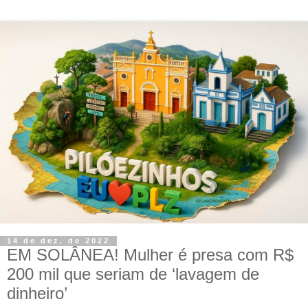
14 de dez. de 2022
EM SOLÂNEA! Mulher é presa com R$
200 mil que seriam de ‘lavagem de
dinheiro’