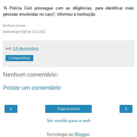
“A Polícia Civil prossegue com as diligências, para identificar mais
pessoas envolvidas no caso”, informou a instituição.
Do Portal Correio
Publicada por F@F em 13.12.2022
em
14 dezembro
Compartilhar
Nenhum comentário:
Postar um comentário
‹
›
Página inicial
Ver versão para a web
Tecnologia do
Blogger
.