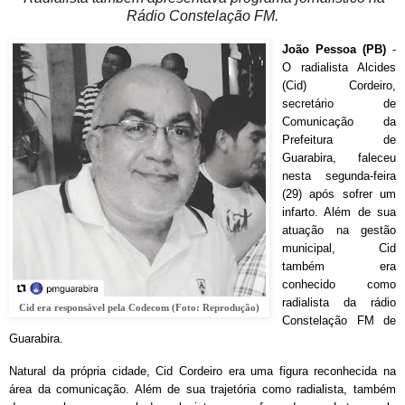
Rádio Constelação FM.
João Pessoa (PB)
-
O radialista Alcides
(Cid) Cordeiro,
secretário de
Comunicação da
Prefeitura de
Guarabira, faleceu
nesta segunda-feira
(29) após sofrer um
infarto. Além de sua
atuação na gestão
municipal, Cid
também era
conhecido como
radialista da rádio
Cid era responsável pela Codecom (Foto: Reprodução)
Constelação FM de
Guarabira.
Natural da própria cidade, Cid Cordeiro era uma figura reconhecida na
área da comunicação. Além de sua trajetória como radialista, também