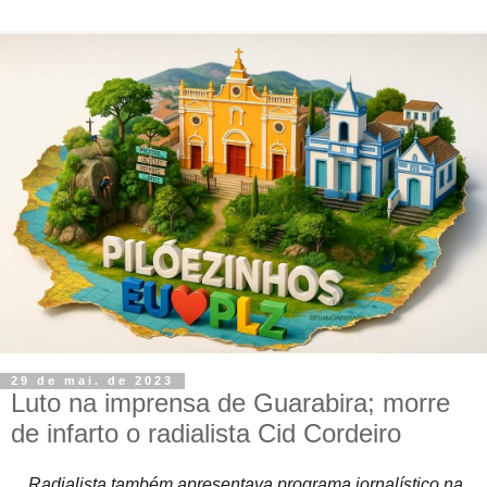
29 de mai. de 2023
Luto na imprensa de Guarabira; morre
de infarto o radialista Cid Cordeiro
Radialista também apresentava programa jornalístico na