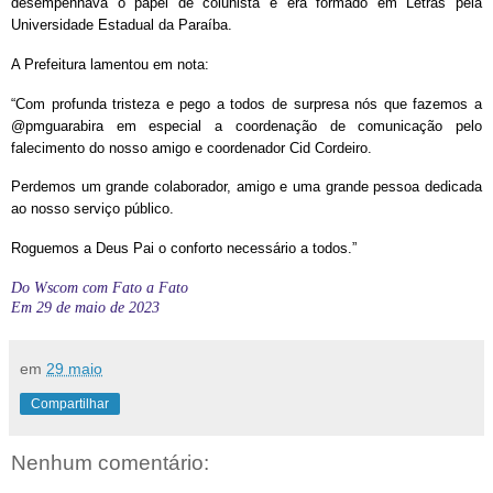
desempenhava o papel de colunista e era formado em Letras pela
Universidade Estadual da Paraíba.
A Prefeitura lamentou em nota:
“Com profunda tristeza e pego a todos de surpresa nós que fazemos a
@pmguarabira em especial a coordenação de comunicação pelo
falecimento do nosso amigo e coordenador Cid Cordeiro.
Perdemos um grande colaborador, amigo e uma grande pessoa dedicada
ao nosso serviço público.
Roguemos a Deus Pai o conforto necessário a todos.”
Do Wscom com Fato a Fato
Em 29 de maio de 2023
em
29 maio
Compartilhar
Nenhum comentário: