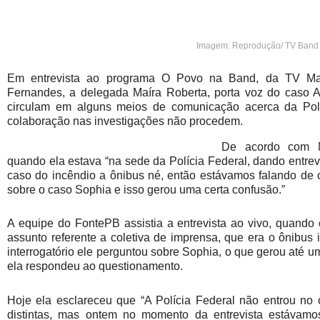
Imagem: Reprodução/ TV Band
Em entrevista ao programa O Povo na Band, da TV Manaí
Fernandes, a delegada Maíra Roberta, porta voz do caso 
circulam em alguns meios de
comunicação acerca da Políc
colaboração nas investigações não procedem.
De acordo com Ma
quando ela estava “na sede da Polícia Federal, dando entrevi
caso do incêndio a ônibus né, então estávamos falando de o
sobre o caso Sophia e isso gerou uma certa confusão.”
A equipe do FontePB assistia a entrevista ao vivo, quando 
assunto referente a coletiva de imprensa, que era o ônibu
interrogatório ele perguntou sobre Sophia, o que gerou até u
ela respondeu ao questionamento.
Hoje ela esclareceu que “A Polícia Federal não entrou no
distintas, mas ontem no momento da entrevista estávamo