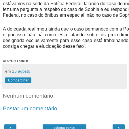
estávamos na sede da Polícia Federal, falando do caso do in
fez uma pergunta a respeito do caso de Sophia e eu respondi
Federal, no caso do ônibus em especial, não no caso de Soph
A delegada reafirmou ainda que o caso permanece com a Políc
e por isso não há como está falando sobre os procedime
designada exclusivamente para esse caso está trabalhando 
consiga chegar a elucidação desse fato”.
Cobertura FontePB
em
25 agosto
Compartilhar
Nenhum comentário:
Postar um comentário
‹
›
Página inicial