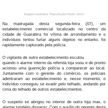
Imagem ilustrativa: Reprodução/ Pedro Júnior
Na madrugada desta segunda-feira (07), um
estabelecimento comercial localizado no centro da
cidade de Guarabira foi vítima de arrombamento e o
indivíduos tentou furtar alguns objetos no entanto, foi
rapidamente capturado pela polícia.
O vigilante de outro estabelecimento escutou
quando o alarme interno da referida loja soou e de pronto
acionou uma guarnição polícia a comparecer ao local.
Juntamente com o gerente do comércio, os policiais
adentraram ao estabelecimento e, nesse momento, o
indivíduo conseguiu se evadir pelo telhado, andando por
cima do telhado de outros estabelecimentos.
O suspeito se abrigou no interior de outra loja mas, o
alarme também disparou. Com o auxílio do gerente desta