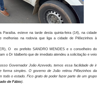
araíba. esteve na tarde desta quinta-feira (14), na cidade
e melhorias na rodovia que liga a cidade de Pilõezinhos à
o DER), O ex prefeito SANDRO MENDES e o conselheiro do
 o Dr Idalberto que de imediato atendeu a solicitação e veio
nosso Governador João Azevedo, temos essa facilidade de ir
de forma simples. O governo de João retirou Pilõezinhos da
 todo o estado. Fico grato de poder fazer parte de um grupo
lado de Fábio
).