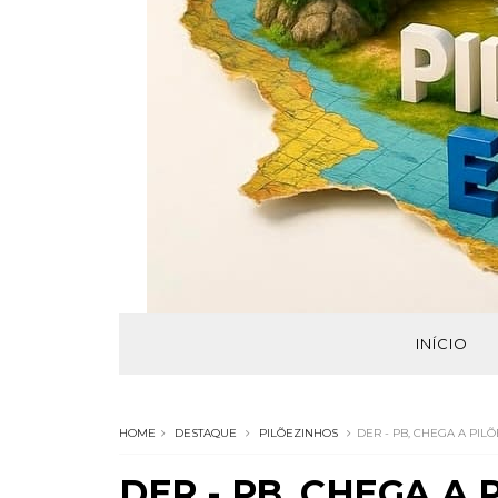
INÍCIO
HOME
DESTAQUE
PILÕEZINHOS
DER - PB, CHEGA A PIL
DER - PB, CHEGA A