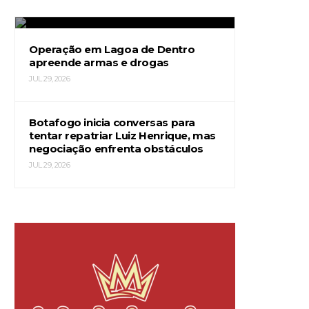
JUL 29, 2026
Operação em Lagoa de Dentro
apreende armas e drogas
JUL 29, 2026
Botafogo inicia conversas para
tentar repatriar Luiz Henrique, mas
negociação enfrenta obstáculos
JUL 29, 2026