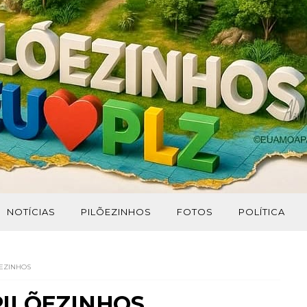
NOTÍCIAS
PILÕEZINHOS
FOTOS
POLÍTICA
ÕEZINHOS
 PILÕEZINHOS