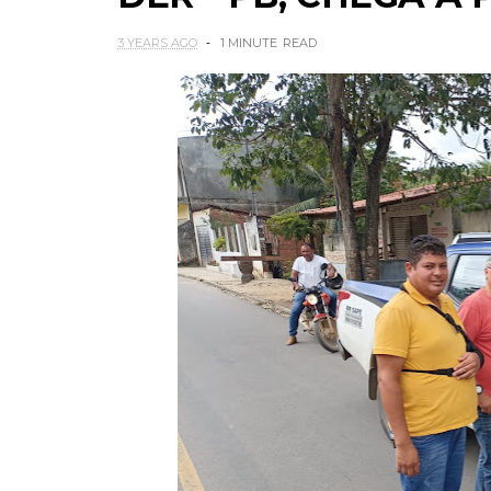
3 YEARS AGO
1 MINUTE
READ