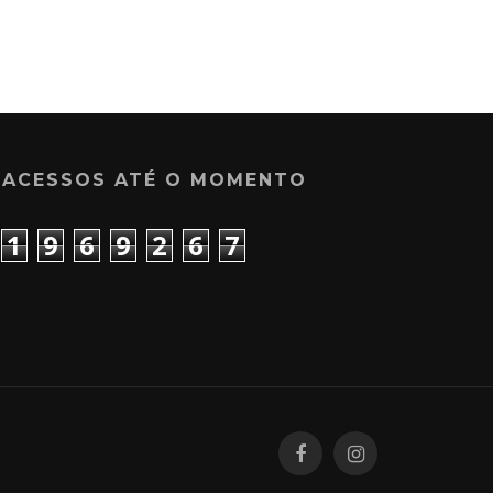
ACESSOS ATÉ O MOMENTO
1
9
6
9
2
6
7