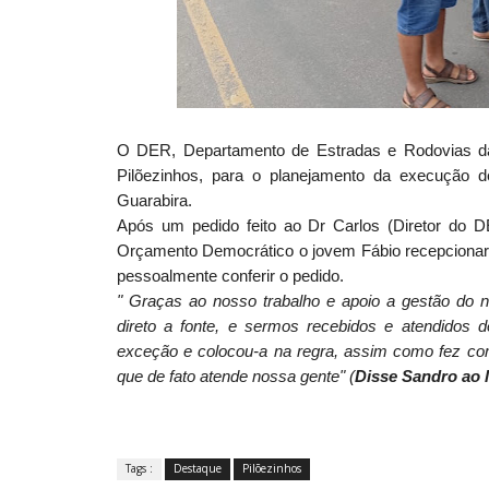
O DER, Departamento de Estradas e Rodovias da P
Pilõezinhos, para o planejamento da execução d
Guarabira.
Após um pedido feito ao Dr Carlos (Diretor d
Orçamento Democrático o jovem Fábio recepcionaram
pessoalmente conferir o pedido.
" Graças ao nosso trabalho e apoio a gestão do 
direto a fonte, e sermos recebidos e atendidos 
exceção e colocou-a na regra, assim como fez com
que de fato atende nossa gente" (
Disse Sandro ao 
Tags :
Destaque
Pilõezinhos