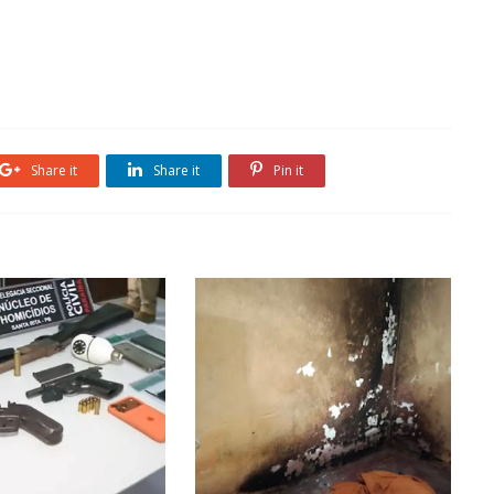
Share it
Share it
Pin it