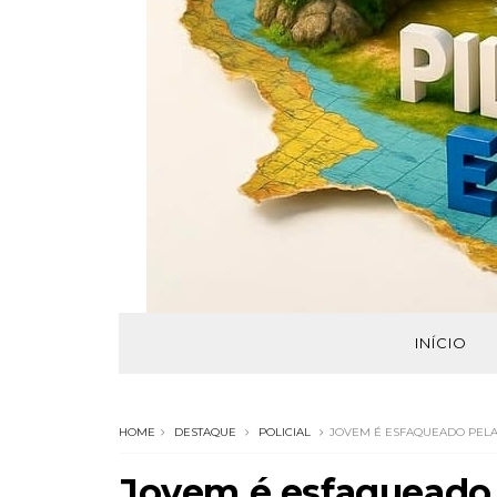
INÍCIO
HOME
DESTAQUE
POLICIAL
JOVEM É ESFAQUEADO PELA 
Jovem é esfaqueado