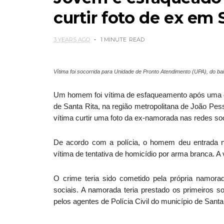
curtir foto de ex em 
3 YEARS AGO
1 MINUTE
READ
Vítima foi socorrida para Unidade de Pronto Atendimento (UPA), do bai
Um homem foi vítima de esfaqueamento após uma dis
de Santa Rita, na região metropolitana de João Pes
vítima curtir uma foto da ex-namorada nas redes soc
De acordo com a polícia, o homem deu entrada na
vítima de tentativa de homicídio por arma branca. A
O crime teria sido cometido pela própria namora
sociais. A namorada teria prestado os primeiros s
pelos agentes de Polícia Civil do município de Santa