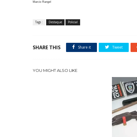
Marcio Rangel
Tags :
Destaque
Policial
SHARE THIS
Share it
Tweet
YOU MIGHT ALSO LIKE