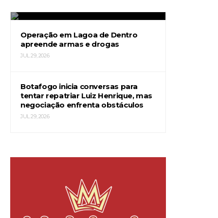
JUL 29, 2026
Operação em Lagoa de Dentro
apreende armas e drogas
JUL 29, 2026
Botafogo inicia conversas para
tentar repatriar Luiz Henrique, mas
negociação enfrenta obstáculos
JUL 29, 2026