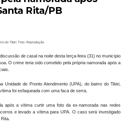
Santa Rita/PB
rro do Tibiri. Foto: Reprodução.
cussão de casal na noite desta terça-feira (31) no município
soa. O crime teria sido cometido pela própria namorada após a
iais.
 Unidade de Pronto Atendimento (UPA), do bairro do Tibiri,
 vítima foi esfaqueada com uma faca de serra.
da após a vítima curtir uma foto da ex-namorada nas redes
ocorros e levado a vítima para UPA. O caso será investigado
 Rita.