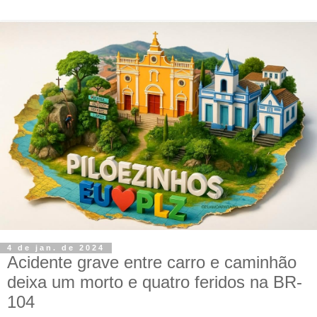
4 de jan. de 2024
Acidente grave entre carro e caminhão
deixa um morto e quatro feridos na BR-
104