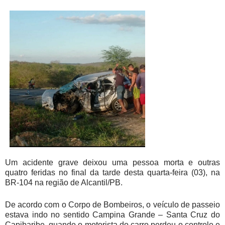
Um acidente grave deixou uma pessoa morta e outras
quatro feridas no final da tarde desta quarta-feira (03), na
BR-104 na região de Alcantil/PB.
De acordo com o Corpo de Bombeiros, o veículo de passeio
estava indo no sentido Campina Grande – Santa Cruz do
Capibaribe, quando o motorista do carro perdeu o controle e