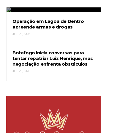
JUL 29, 2026
Operação em Lagoa de Dentro
apreende armas e drogas
JUL 29, 2026
Botafogo inicia conversas para
tentar repatriar Luiz Henrique, mas
negociação enfrenta obstáculos
JUL 29, 2026