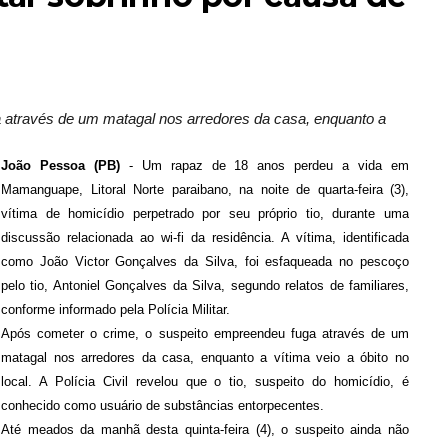
 através de um matagal nos arredores da casa, enquanto a
João Pessoa (PB)
- Um rapaz de 18 anos perdeu a vida em
Mamanguape, Litoral Norte paraibano, na noite de quarta-feira (3),
vítima de homicídio perpetrado por seu próprio tio, durante uma
discussão relacionada ao wi-fi da residência. A vítima, identificada
como João Victor Gonçalves da Silva, foi esfaqueada no pescoço
pelo tio, Antoniel Gonçalves da Silva, segundo relatos de familiares,
conforme informado pela Polícia Militar.
Após cometer o crime, o suspeito empreendeu fuga através de um
matagal nos arredores da casa, enquanto a vítima veio a óbito no
local. A Polícia Civil revelou que o tio, suspeito do homicídio, é
conhecido como usuário de substâncias entorpecentes.
Até meados da manhã desta quinta-feira (4), o suspeito ainda não