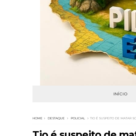
INÍCIO
HOME
DESTAQUE
POLICIAL
TIO É SUSPEITO DE MATAR S
Tio é suspeito de ma