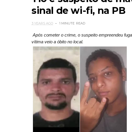
sinal de wi-fi, na PB
3 YEARS AGO
1 MINUTE
READ
Após cometer o crime, o suspeito empreendeu fuga
vítima veio a óbito no local.