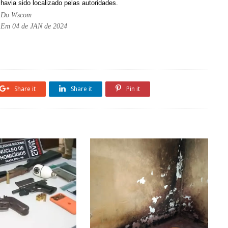
havia sido localizado pelas autoridades.
Do Wscom
Em 04 de JAN de 2024
Share it
Share it
Pin it