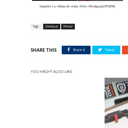
Suspeito e a vítima do crime (Foto: Divulgação/PMPB)
Tags :
Destaque
Policial
SHARE THIS
Share it
Tweet
YOU MIGHT ALSO LIKE