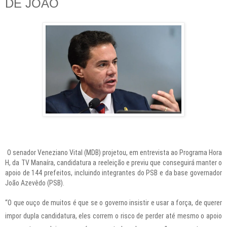
DE JOÃO
O senador Veneziano Vital (MDB) projetou, em entrevista ao Programa Hora
H, da TV Manaíra, candidatura a reeleição e previu que conseguirá manter o
apoio de 144 prefeitos, incluindo integrantes do PSB e da base governador
João Azevêdo (PSB).
“O que ouço de muitos é que se o governo insistir e usar a força, de querer
impor dupla candidatura, eles correm o risco de perder até mesmo o apoio