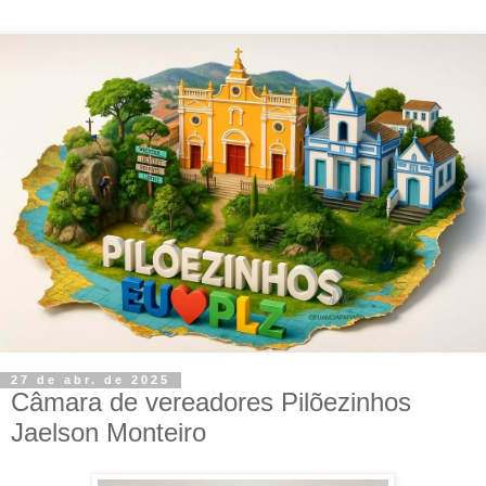
27 de abr. de 2025
Câmara de vereadores Pilõezinhos
Jaelson Monteiro