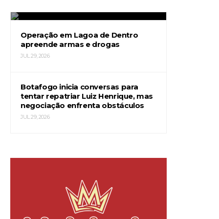
JUL 29, 2026
Operação em Lagoa de Dentro
apreende armas e drogas
JUL 29, 2026
Botafogo inicia conversas para
tentar repatriar Luiz Henrique, mas
negociação enfrenta obstáculos
JUL 29, 2026