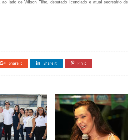
á ao lado de Wilson Filho, deputado licenciado e atual secretário de
Share it
Share it
Pin it