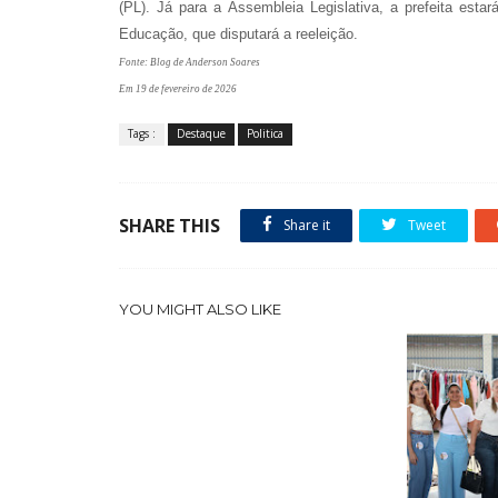
(PL). Já para a Assembleia Legislativa, a prefeita estar
Educação, que disputará a reeleição.
Fonte: Blog de Anderson Soares
Em 19 de fevereiro de 2026
Tags :
Destaque
Politica
SHARE THIS
Share it
Tweet
YOU MIGHT ALSO LIKE