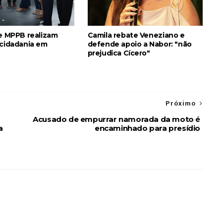
 e MPPB realizam
Camila rebate Veneziano e
 cidadania em
defende apoio a Nabor: "não
prejudica Cícero"
Próximo
Acusado de empurrar namorada da moto é
a
encaminhado para presídio