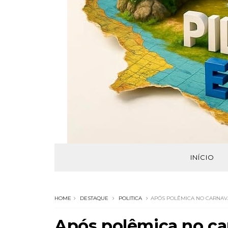
INÍCIO
HOME
DESTAQUE
POLITICA
APÓS POLÊMICA NO CARNAVA
Após polêmica no car