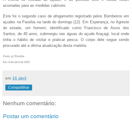
acionadas para as medidas cabíveis.
Este foi o segundo caso de afogamento registrado pelos Bombeiros em
açudes na Paraíba na tarde do domingo (12). Em Esperança, no Agreste
do estado, um homem, identificado como Francisco de Assis dos
Santos, de 40 anos, submergiu nas águas do açude Araçagi, local onde
tinha o hábito de visitar e praticar pesca. O corpo dele segue sendo
procurado até a última atualização desta matéria.
Fonte: g1 Paraíba
Em 14 de abril de 2026
em
16 abril
Compartilhar
Nenhum comentário:
Postar um comentário