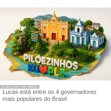
3 de jun. de 2026
Lucas está entre os 4 governadores
mais populares do Brasil