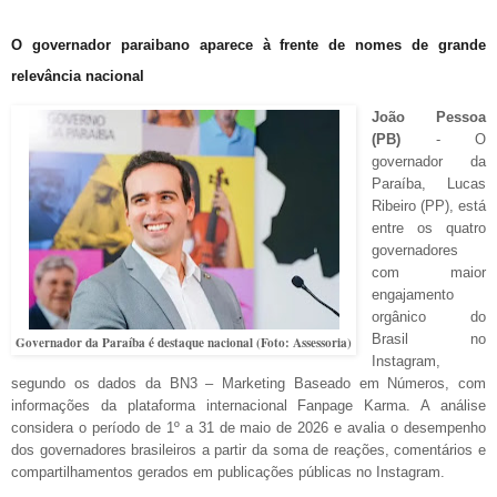
O governador paraibano aparece à frente de nomes de grande
relevância nacional
João Pessoa
(PB)
- O
governador da
Paraíba, Lucas
Ribeiro (PP), está
entre os quatro
governadores
com maior
engajamento
orgânico do
Brasil no
Governador da Paraíba é destaque nacional (Foto: Assessoria)
Instagram,
segundo os dados da BN3 – Marketing Baseado em Números, com
informações da plataforma internacional Fanpage Karma. A análise
considera o período de 1º a 31 de maio de 2026 e avalia o desempenho
dos governadores brasileiros a partir da soma de reações, comentários e
compartilhamentos
gerados em publicações públicas no Instagram.