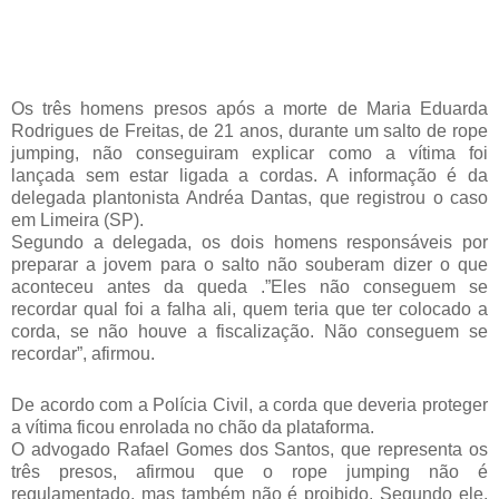
Os três homens presos após a morte de Maria Eduarda
Rodrigues de Freitas, de 21 anos, durante um salto de rope
jumping, não conseguiram explicar como a vítima foi
lançada sem estar ligada a cordas. A informação é da
delegada plantonista Andréa Dantas, que registrou o caso
em Limeira (SP).
Segundo a delegada, os dois homens responsáveis por
preparar a jovem para o salto não souberam dizer o que
aconteceu antes da queda .”Eles não conseguem se
recordar qual foi a falha ali, quem teria que ter colocado a
corda, se não houve a fiscalização. Não conseguem se
recordar”, afirmou.
De acordo com a Polícia Civil, a corda que deveria proteger
a vítima ficou enrolada no chão da plataforma.
O advogado Rafael Gomes dos Santos, que representa os
três presos, afirmou que o rope jumping não é
regulamentado, mas também não é proibido. Segundo ele,