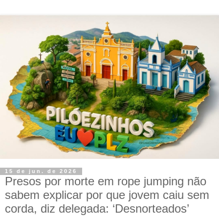
15 de jun. de 2026
Presos por morte em rope jumping não
sabem explicar por que jovem caiu sem
corda, diz delegada: ‘Desnorteados’