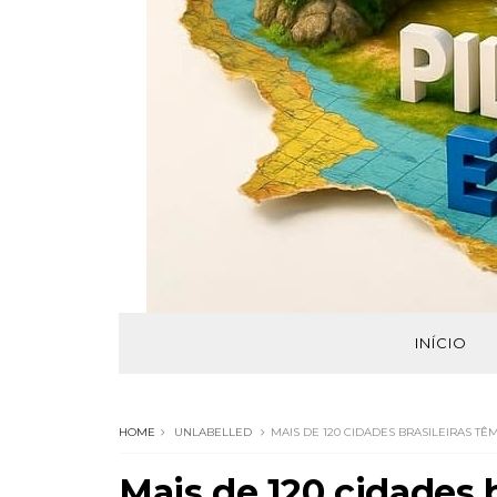
INÍCIO
HOME
UNLABELLED
MAIS DE 120 CIDADES BRASILEIRAS T
Mais de 120 cidades 