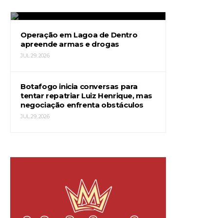
JUL 29, 2026
Operação em Lagoa de Dentro
apreende armas e drogas
JUL 29, 2026
Botafogo inicia conversas para
tentar repatriar Luiz Henrique, mas
negociação enfrenta obstáculos
JUL 29, 2026