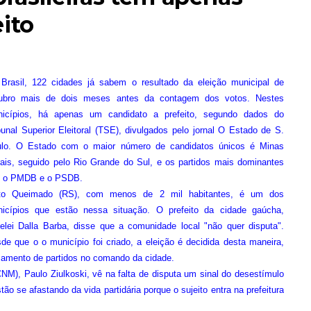
ito
Brasil, 122 cidades já sabem o resultado da eleição municipal de
ubro mais de dois meses antes da contagem dos votos. Nestes
icípios, há apenas um candidato a prefeito, segundo dados do
bunal Superior Eleitoral (TSE), divulgados pelo jornal O Estado de S.
lo. O Estado com o maior número de candidatos únicos é Minas
ais, seguido pelo Rio Grande do Sul, e os partidos mais dominantes
 o PMDB e o PSDB.
to Queimado (RS), com menos de 2 mil habitantes, é um dos
icípios que estão nessa situação. O prefeito da cidade gaúcha,
elei Dalla Barba, disse que a comunidade local "não quer disputa".
de que o o município foi criado, a eleição é decidida desta maneira,
amento de partidos no comando da cidade.
NM), Paulo Ziulkoski, vê na falta de disputa um sinal do desestímulo
 se afastando da vida partidária porque o sujeito entra na prefeitura