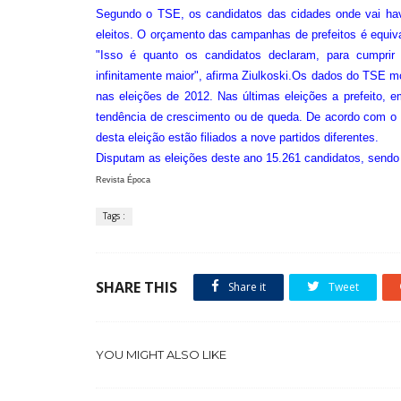
Segundo o TSE, os candidatos das cidades onde vai have
eleitos. O orçamento das campanhas de prefeitos é equiv
"Isso é quanto os candidatos declaram, para cumpri
infinitamente maior", afirma Ziulkoski.Os dados do TSE m
nas eleições de 2012. Nas últimas eleições a prefeito
tendência de crescimento ou de queda. De acordo com o E
desta eleição estão filiados a nove partidos diferentes.
Disputam as eleições deste ano 15.261 candidatos, sendo
Revista Época
Tags :
SHARE THIS
Share it
Tweet
YOU MIGHT ALSO LIKE