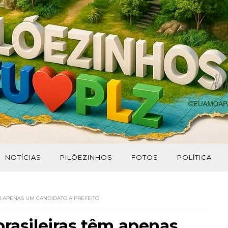
NOTÍCIAS
PILÕEZINHOS
FOTOS
POLÍTICA
ÊM APENAS UM CANDIDATO A PREFEITO
brasileiras têm apenas