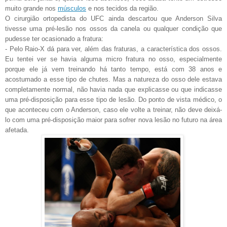
muito grande nos
músculos
e nos tecidos da região.
O cirurgião ortopedista do UFC ainda descartou que Anderson Silva
tivesse uma pré-lesão nos ossos da canela ou qualquer condição que
pudesse ter ocasionado a fratura:
- Pelo Raio-X dá para ver, além das fraturas, a característica dos ossos.
Eu tentei ver se havia alguma micro fratura no osso, especialmente
porque ele já vem treinando há tanto tempo, está com 38 anos e
acostumado a esse tipo de chutes. Mas a natureza do osso dele estava
completamente normal, não havia nada que explicasse ou que indicasse
uma pré-disposição para esse tipo de lesão. Do ponto de vista médico, o
que aconteceu com o Anderson, caso ele volte a treinar, não deve deixá-
lo com uma pré-disposição maior para sofrer nova lesão no futuro na área
afetada.