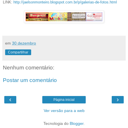
LINK:
http://jaelsonmonteiro.blogspot.com.br/p/galerias-de-fotos.html
em
30 dezembro
Compartilhar
Nenhum comentário:
Postar um comentário
‹
›
Página inicial
Ver versão para a web
Tecnologia do
Blogger
.