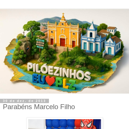
30 de dez. de 2013
Parabéns Marcelo Filho