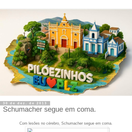
30 de dez. de 2013
Schumacher segue em coma.
Com lesões no cérebro, Schumacher segue em coma.