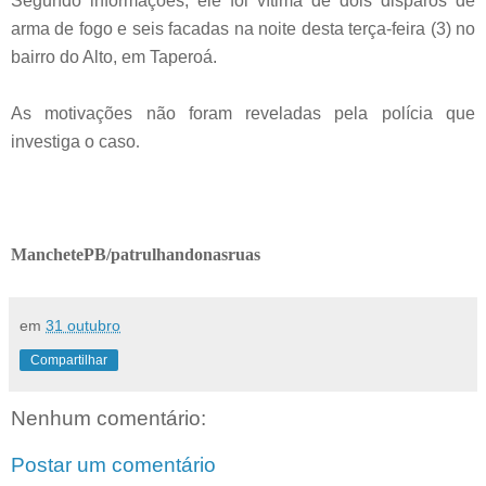
Segundo informações, ele foi vítima de dois disparos de
arma de fogo e seis facadas na noite desta terça-feira (3) no
bairro do Alto, em Taperoá.
As motivações não foram reveladas pela polícia que
investiga o caso
.
ManchetePB/patrulhandonasruas
em
31 outubro
Compartilhar
Nenhum comentário:
Postar um comentário