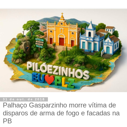
31 de out. de 2018
Palhaço Gasparzinho morre vítima de
disparos de arma de fogo e facadas na
PB