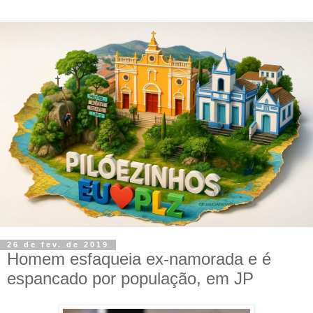
26 de fev. de 2019
Homem esfaqueia ex-namorada e é
espancado por população, em JP