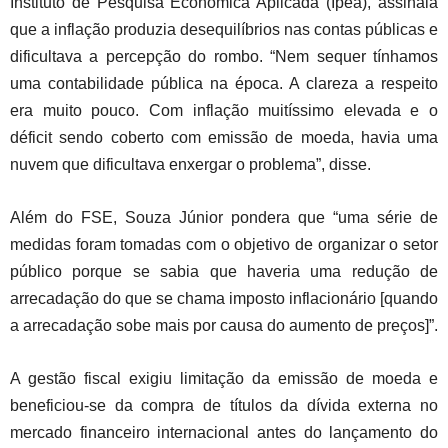
Instituto de Pesquisa Econômica Aplicada (Ipea), assinala
que a inflação produzia desequilíbrios nas contas públicas e
dificultava a percepção do rombo. “Nem sequer tínhamos
uma contabilidade pública na época. A clareza a respeito
era muito pouco. Com inflação muitíssimo elevada e o
déficit sendo coberto com emissão de moeda, havia uma
nuvem que dificultava enxergar o problema”, disse.
Além do FSE, Souza Júnior pondera que “uma série de
medidas foram tomadas com o objetivo de organizar o setor
público porque se sabia que haveria uma redução de
arrecadação do que se chama imposto inflacionário [quando
a arrecadação sobe mais por causa do aumento de preços]”.
A gestão fiscal exigiu limitação da emissão de moeda e
beneficiou-se da compra de títulos da dívida externa no
mercado financeiro internacional antes do lançamento do