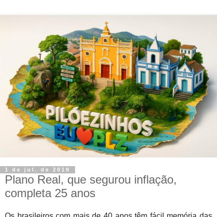
1 de jul. de 2019
Plano Real, que segurou inflação,
completa 25 anos
Os brasileiros com mais de 40 anos têm fácil memória das