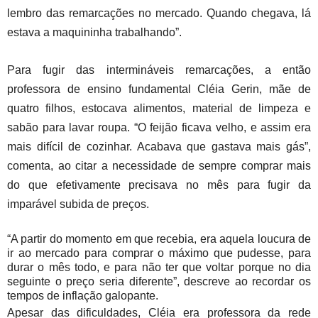
lembro das remarcações no mercado. Quando chegava, lá
estava a maquininha trabalhando”.
Para fugir das intermináveis remarcações, a então
professora de ensino fundamental Cléia Gerin, mãe de
quatro filhos, estocava alimentos, material de limpeza e
sabão para lavar roupa. “O feijão ficava velho, e assim era
mais difícil de cozinhar. Acabava que gastava mais gás”,
comenta, ao citar a necessidade de sempre comprar mais
do que efetivamente precisava no mês para fugir da
imparável subida de preços.
“A partir do momento em que recebia, era aquela loucura de
ir ao mercado para comprar o máximo que pudesse, para
durar o mês todo, e para não ter que voltar porque no dia
seguinte o preço seria diferente”, descreve ao recordar os
tempos de inflação galopante.
Apesar das dificuldades, Cléia era professora da rede