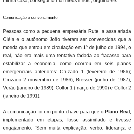
minha casa, consegui formar meus filhos”, orgulha-se.
Comunicação e convencimento
Pessoas como a pequena empresária Rute, a assalariada
Cléia e o autônomo João tiveram ser convencidas que a
moeda que entrou em circulação em 1º de julho de 1994, o
real, não era mais uma tentativa fadada ao fracasso para
estabilizar a economia, como ocorreu em seis planos
emergenciais anteriores: Cruzado 1 (fevereiro de 1986);
Cruzado 2 (novembro de 1986); Bresser (junho de 1987);
Verão (janeiro de 1989); Collor 1 (março de 1990) e Collor 2
(janeiro de 1991).
A comunicação foi um ponto chave para que o
Plano Real
,
implementado em etapas, fosse assimilado e tivesse
engajamento. “Sem muita explicação, verbo, liderança e