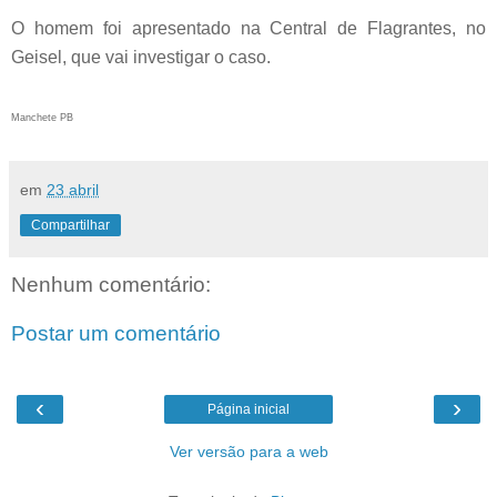
O homem foi apresentado na Central de Flagrantes, no
Geisel, que vai investigar o caso.
Manchete PB
em
23 abril
Compartilhar
Nenhum comentário:
Postar um comentário
‹
›
Página inicial
Ver versão para a web