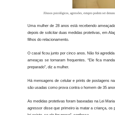
Abusos psicológicos, agressões, estupro podem ser denu
Uma mulher de 28 anos está recebendo ameaçadas
depois de solicitar duas medidas protetivas, em Al
filhos do relacionamento.
O casal ficou junto por cinco anos. Não foi agredi
ameaças se tornaram frequentes. “Ele fica mand
preparado”, diz a mulher.
Há mensagens de celular e prints de postagens na
são usadas como prova contra o homem de 35 anos. 
As medidas protetivas foram baseadas na Lei Maria 
agressor disse que primeiro ia matar a criança, os
lei existe, se ele for preso”, confessa.