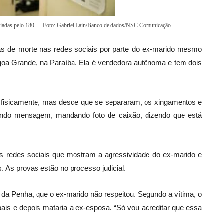
nciadas pelo 180 — Foto: Gabriel Lain/Banco de dados/NSC Comunicação.
 de morte nas redes sociais por parte do ex-marido mesmo
agoa Grande, na Paraíba. Ela é vendedora autônoma e tem dois
da fisicamente, mas desde que se separaram, os xingamentos e
ando mensagem, mandando foto de caixão, dizendo que está
s redes sociais que mostram a agressividade do ex-marido e
As provas estão no processo judicial.
da Penha, que o ex-marido não respeitou. Segundo a vítima, o
 pais e depois mataria a ex-esposa. “Só vou acreditar que essa