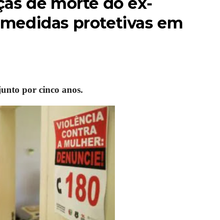
as de morte do ex-
medidas protetivas em
junto por cinco anos.