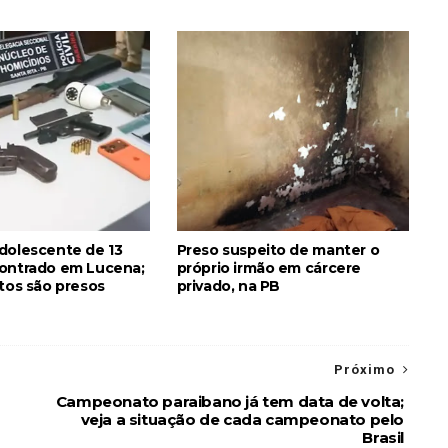
dolescente de 13
Preso suspeito de manter o
ontrado em Lucena;
próprio irmão em cárcere
itos são presos
privado, na PB
Próximo
Campeonato paraibano já tem data de volta;
veja a situação de cada campeonato pelo
Brasil