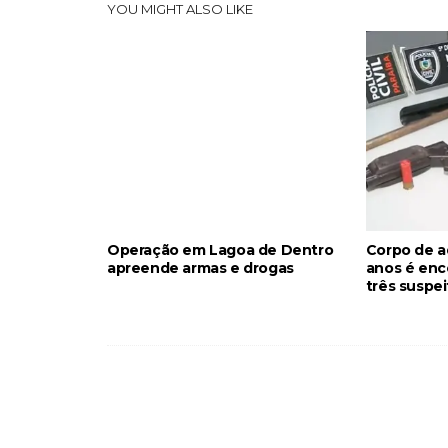
YOU MIGHT ALSO LIKE
Operação em Lagoa de Dentro
Corpo de a
apreende armas e drogas
anos é enc
três suspe