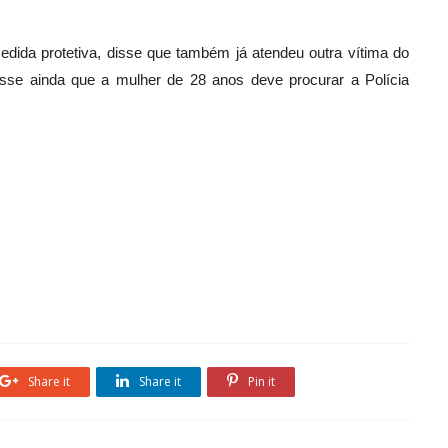
dida protetiva, disse que também já atendeu outra vítima do
isse ainda que a mulher de 28 anos deve procurar a Polícia
Share it
Share it
Pin it