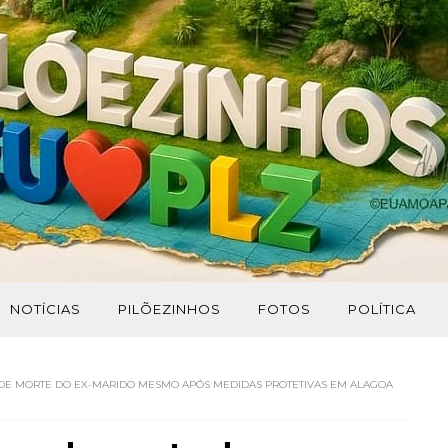
NOTÍCIAS
PILÕEZINHOS
FOTOS
POLÍTICA
E MORTE DO EX-MARIDO MESMO APÓS MEDIDAS PROTETIVAS EM ALAGOA