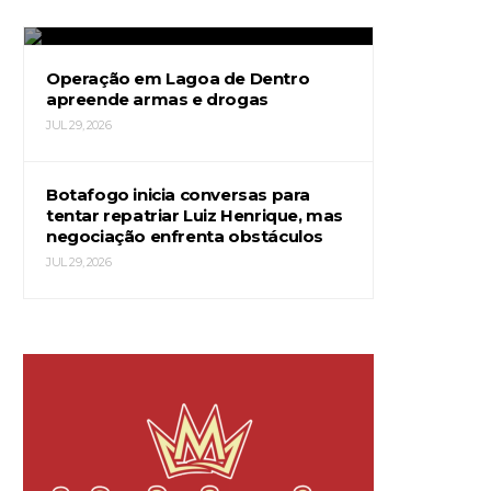
JUL 29, 2026
Operação em Lagoa de Dentro
apreende armas e drogas
JUL 29, 2026
Botafogo inicia conversas para
tentar repatriar Luiz Henrique, mas
negociação enfrenta obstáculos
JUL 29, 2026