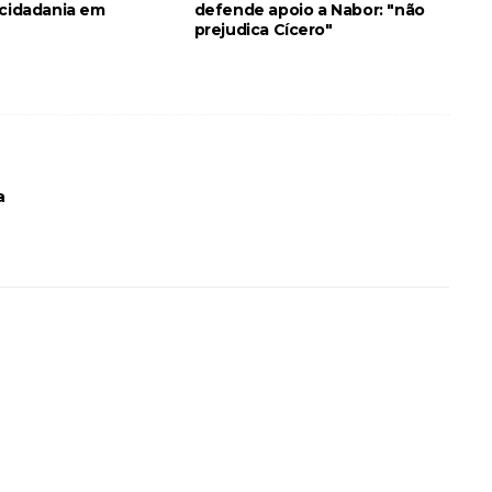
 cidadania em
defende apoio a Nabor: "não
prejudica Cícero"
a