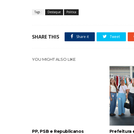
Tags :
Destaque
Politica
SHARE THIS
Share it
Tweet
YOU MIGHT ALSO LIKE
PP, PSB e Republicanos
Prefeitura