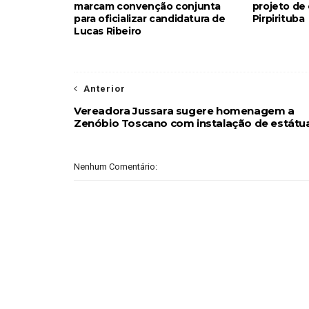
marcam convenção conjunta
projeto de
para oficializar candidatura de
Pirpirituba
Lucas Ribeiro
Anterior
Vereadora Jussara sugere homenagem a
Zenóbio Toscano com instalação de estátu
Nenhum Comentário: