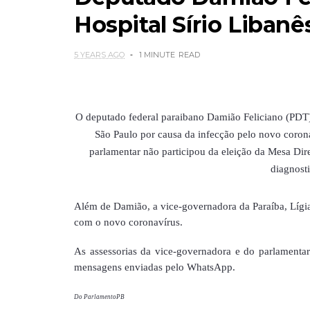
Hospital Sírio Libanê
5 YEARS AGO
1 MINUTE
READ
O deputado federal paraibano Damião Feliciano (PDT),
São Paulo por causa da infecção pelo novo corona
parlamentar não participou da eleição da Mesa Dir
diagnost
Além de Damião, a vice-governadora da Paraíba, Lígia
com o novo coronavírus.
As assessorias da vice-governadora e do parlamenta
mensagens enviadas pelo WhatsApp.
Do ParlamentoPB