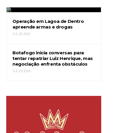
JUL 29, 2026
Operação em Lagoa de Dentro
apreende armas e drogas
JUL 29, 2026
Botafogo inicia conversas para
tentar repatriar Luiz Henrique, mas
negociação enfrenta obstáculos
JUL 29, 2026