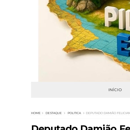
INÍCIO
HOME
DESTAQUE
POLITICA
DEPUTADO DAMIÃO FELICIANO
Deputado Damião Fel