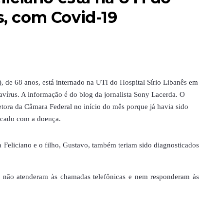
s, com Covid-19
 de 68 anos, está internado na UTI do Hospital Sírio Libanês em
vírus. A informação é do blog da jornalista Sony Lacerda. O
etora da Câmara Federal no início do mês porque já havia sido
icado com a doença.
 Feliciano e o filho, Gustavo, também teriam sido diagnosticados
r não atenderam às chamadas telefônicas e nem responderam às