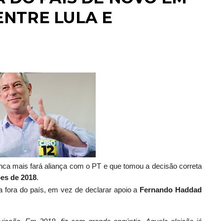
ENTRE LULA E
ca mais fará aliança com o PT e que tomou a decisão correta
ões de 2018
.
a fora do país, em vez de declarar apoio a
Fernando Haddad