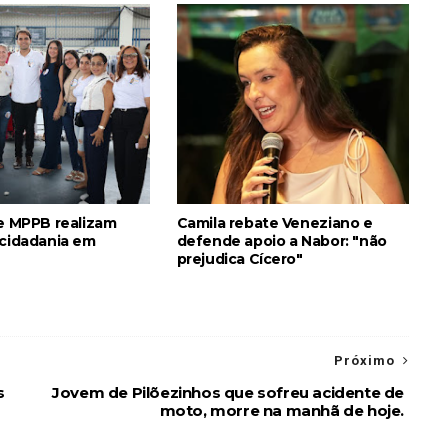
 e MPPB realizam
Camila rebate Veneziano e
 cidadania em
defende apoio a Nabor: "não
prejudica Cícero"
Próximo
s
Jovem de Pilõezinhos que sofreu acidente de
moto, morre na manhã de hoje.