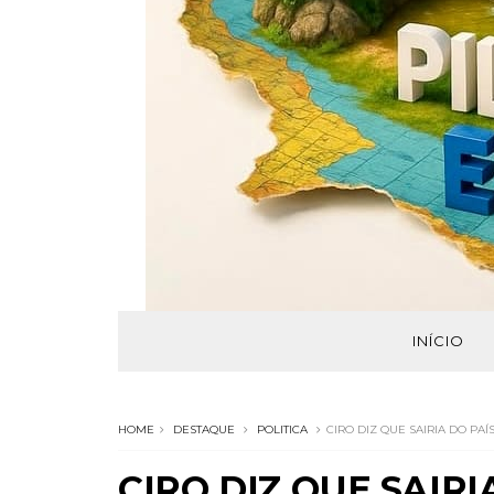
INÍCIO
HOME
DESTAQUE
POLITICA
CIRO DIZ QUE SAIRIA DO PA
CIRO DIZ QUE SAIRI