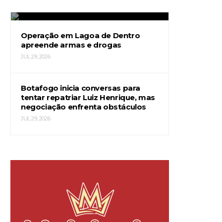
JUL 29, 2026
Operação em Lagoa de Dentro
apreende armas e drogas
JUL 29, 2026
Botafogo inicia conversas para
tentar repatriar Luiz Henrique, mas
negociação enfrenta obstáculos
JUL 29, 2026