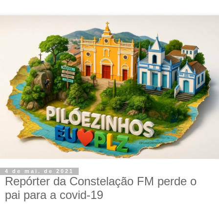
4 de mai. de 2021
Repórter da Constelação FM perde o
pai para a covid-19