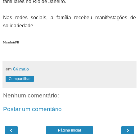
familiares no Rio de Janeiro.
Nas redes sociais, a família recebeu manifestações de
solidariedade.
ManchetePB
em
04 maio
Compartilhar
Nenhum comentário:
Postar um comentário
‹
›
Página inicial