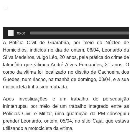
Tocador
00:00
de
A Polícia Civil de Guarabira, por meio do Núcleo de
áudio
Homicídios, indiciou no dia de ontem, 06/04, Leonardo da
Silva Medeiros, vulgo Léo, 20 anos, pela prática do crime de
latrocínio que vitimou André Alves Fernandes, 21 anos. O
corpo da vítima foi localizado no distrito de Cachoeira dos
Guedes, num riacho, na manhã de domingo, 03/04, e a sua
motocicleta tinha sido roubada.
Após investigações e um trabalho de perseguição
ininterrupta, por meio de um trabalho integrado entre as
Polícias Civil e Militar, uma guarnição da PM conseguiu
prender Leonardo, ontem, 05/04, no sítio Cajá, que estava
utilizando a motocicleta da vítima.