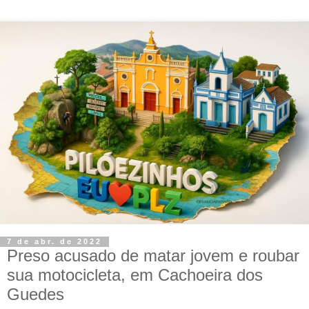
7 de abr. de 2022
Preso acusado de matar jovem e roubar
sua motocicleta, em Cachoeira dos
Guedes